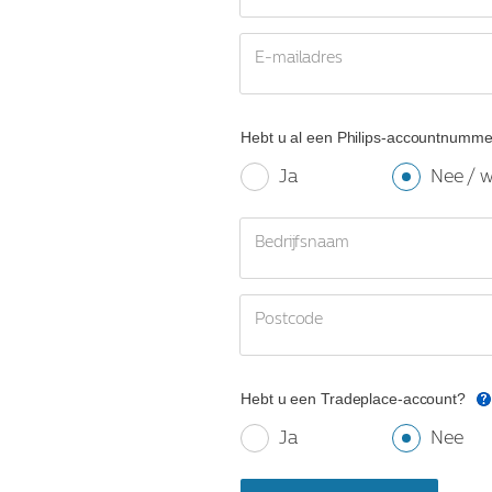
E-mailadres
Hebt u al een Philips-accountnumme
Ja
Nee / w
Bedrijfsnaam
Postcode
Hebt u een Tradeplace-account?
Ja
Nee