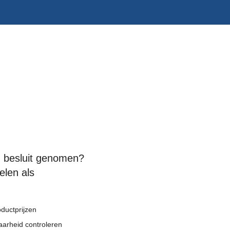
 besluit genomen?
elen als
oductprijzen
arheid controleren