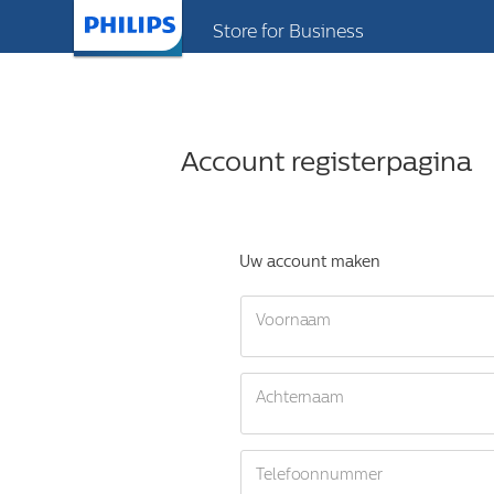
Store for Business
Account registerpagina
Uw account maken
Voornaam
Achternaam
Telefoonnummer