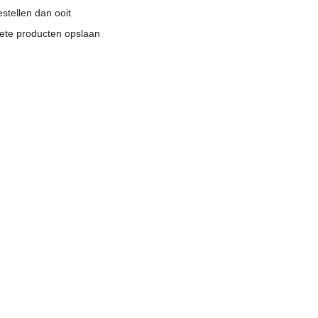
estellen dan ooit
ete producten opslaan