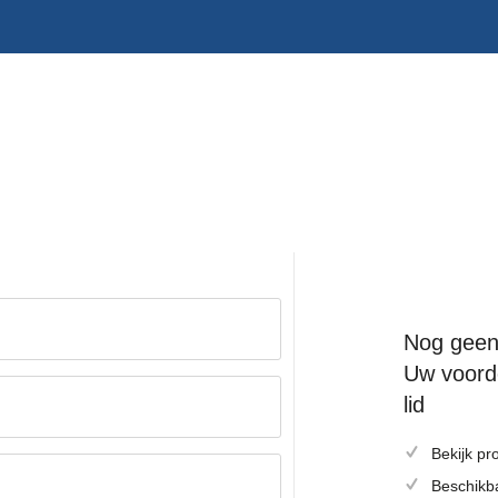
Nog geen
Uw voord
lid
Bekijk pr
Beschikba